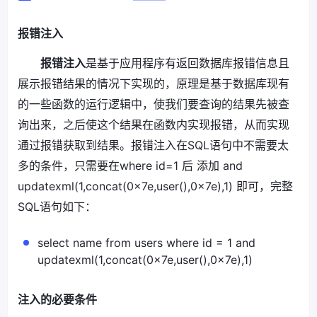
报错注入
报错注入
是基于应用程序有返回数据库报错信息且
展示报错结果的情况下实现的，原理是基于数据库现有
的一些函数的运行逻辑中，使我们要查询的结果先被查
询出来，之后使这个结果在函数内实现报错，从而实现
通过报错获取到结果。报错注入在SQL语句中不需要太
多的条件，只需要在where id=1 后 添加 and
updatexml(1,concat(0x7e,user(),0x7e),1) 即可，完整
SQL语句如下：
select name from users where id = 1 and
updatexml(1,concat(0x7e,user(),0x7e),1)
注入的必要条件