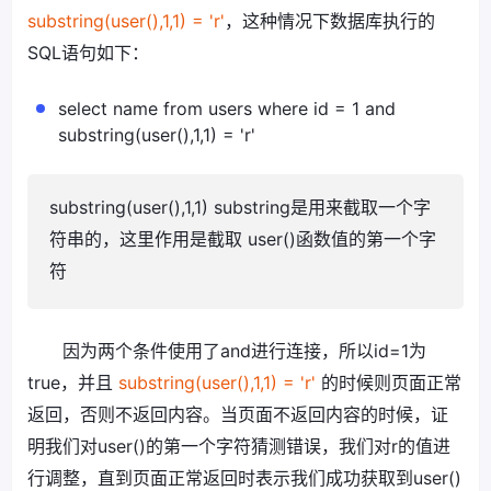
substring(user(),1,1) = 'r'
，这种情况下数据库执行的
SQL语句如下：
select name from users where id = 1 and
substring(user(),1,1) = 'r'
substring(user(),1,1) substring是用来截取一个字
符串的，这里作用是截取 user()函数值的第一个字
符
因为两个条件使用了and进行连接，所以id=1为
true，并且
substring(user(),1,1) = 'r'
的时候则页面正常
返回，否则不返回内容。当页面不返回内容的时候，证
明我们对user()的第一个字符猜测错误，我们对r的值进
行调整，直到页面正常返回时表示我们成功获取到user()