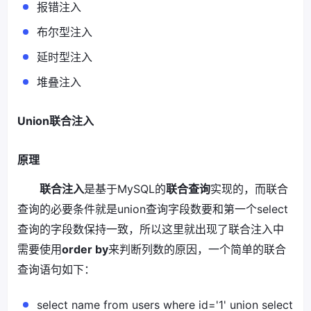
报错注入
布尔型注入
延时型注入
堆叠注入
Union联合注入
原理
联合注入
是基于MySQL的
联合查询
实现的，而联合
查询的必要条件就是union查询字段数要和第一个select
查询的字段数保持一致，所以这里就出现了联合注入中
需要使用
order by
来判断列数的原因，一个简单的联合
查询语句如下：
select name from users where id='1' union select