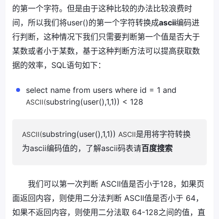
的第一个字符。但是由于这种比较的办法比较浪费时
间，所以我们将user()的第一个字符转换成
ascii
编码进
行判断，这种情况下我们只需要判断第一个值是否大于
某数或者小于某数，基于这种判断方法可以提高获取数
据的效率，SQL语句如下：
select name from users where id = 1 and
substring(user(),1,1)) < 128
ASCII(
substring(user(),1,1))
是用将字符转换
ASCII(
ASCII
为ascii编码值的，了解ascii码表请
百度搜索
我们可以第一次判断 ASCII值是否小于128，如果页
面返回内容，则使用二分法判断 ASCII值是否小于 64，
如果不返回内容，则使用二分法取 64-128之间的值，直