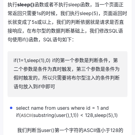
执行
sleep()
函数或者不执行sleep函数，当一个页面正
常返回只需要1s的时候，我们执行sleep(5)，页面返回时
长就变成了5s或以上，我们的判断依据就是请求是否直
接响应，在布尔型的数据判断基础上，我们修改SQL语
句使用if()函数，SQL语句如下：
if(1=1,sleep(1),0) if的第一个参数是判断条件，第
二个参数是条件为真时触发，第三个参数是条件为
假时触发的，所以只需要将布尔型注入的条件判断
语句放入到if中即可
select name from users where id = 1 and
if(
substring(user(),1,1)) < 128,sleep(5),1)
ASCII(
我们判断当user()第一个字符的ASCII值小于128的