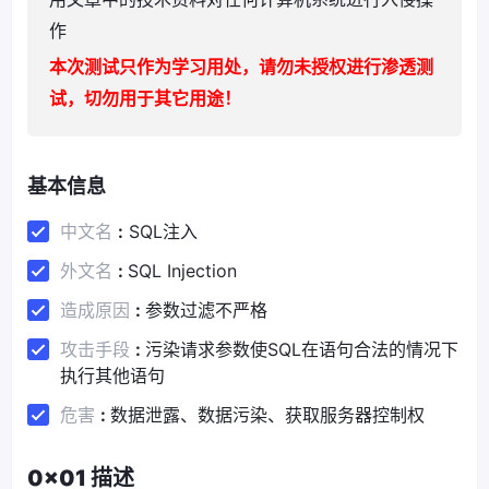
作
本次测试只作为学习用处，请勿未授权进行渗透测
试，切勿用于其它用途！
基本信息
中文名
:
SQL注入
外文名
:
SQL Injection
造成原因
:
参数过滤不严格
攻击手段
:
污染请求参数使SQL在语句合法的情况下
执行其他语句
危害
:
数据泄露、数据污染、获取服务器控制权
0x01 描述