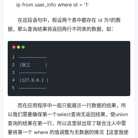
ip from user_info where id = '1'
在这段语句中，假设两个表中都存在 id 为1的数
据，那么查询结果将返回两行不同表的数据，如：
———————————
|
张三      
|
———————————
|
127.0.0.1 
|
———————————
而在应用程序中一般只能展示一行数据的结果，所
以我们需要确保第一个select查询无返回结果，使union
查询的结果在第一行，所以这里就出现了联合注入中需
要将第一个 where 的值调整为无数据的情况【这里我使