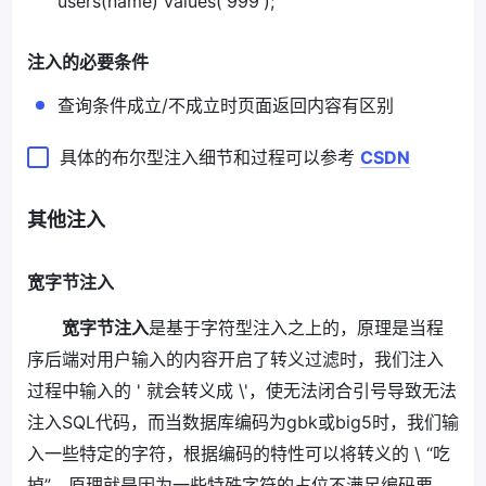
users(name) values('999');
注入的必要条件
查询条件成立/不成立时页面返回内容有区别
具体的布尔型注入细节和过程可以参考
CSDN
其他注入
宽字节注入
宽字节注入
是基于字符型注入之上的，原理是当程
序后端对用户输入的内容开启了转义过滤时，我们注入
过程中输入的 ' 就会转义成 \'，使无法闭合引号导致无法
注入SQL代码，而当数据库编码为gbk或big5时，我们输
入一些特定的字符，根据编码的特性可以将转义的 \ “吃
掉”。原理就是因为一些特殊字符的占位不满足编码要