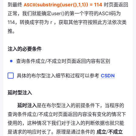
到最终
substring(user(),1,1)) = 114
时页面返回
ASCII(
正常，我们就能确定user()的第一个字符的ASCII码为
114，转换成字符为 r ，获取其他字符按照此方法依次类
推。
注入的必要条件
查询条件成立/不成立时页面返回内容有区别
具体的布尔型注入细节和过程可以参考
CSDN
延时型注入
延时注入
是在布尔型注入的前提条件下，当程序的
查询条件成立/不成立时页面返回内容没有变化的情况下
使用的，这种情况下我们对于注入的判断依据也就只能
是请求的响应时长了。原理是通过条件的
成立
/
不成立