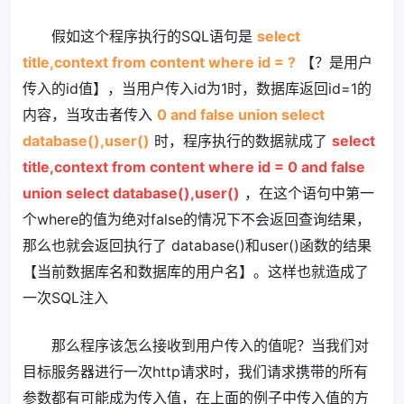
假如这个程序执行的SQL语句是
select
title,context from content where id = ?
【？是用户
传入的id值】，当用户传入id为1时，数据库返回id=1的
内容，当攻击者传入
0 and false union select
database(),user()
时，程序执行的数据就成了
select
title,context from content where id = 0 and false
union select database(),user()
，在这个语句中第一
个where的值为绝对false的情况下不会返回查询结果，
那么也就会返回执行了 database()和user()函数的结果
【当前数据库名和数据库的用户名】。这样也就造成了
一次SQL注入
那么程序该怎么接收到用户传入的值呢？当我们对
目标服务器进行一次http请求时，我们请求携带的所有
参数都有可能成为传入值，在上面的例子中传入值的方