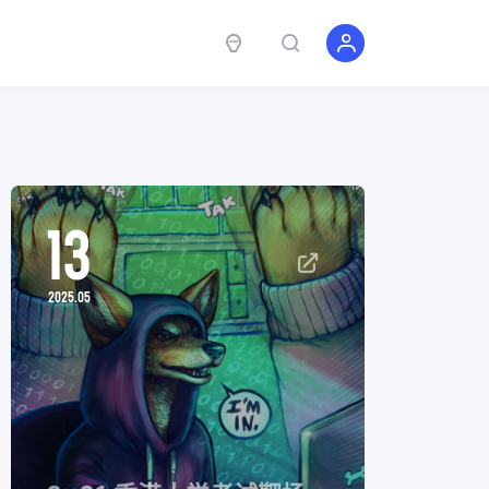
13
2025.05