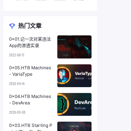
热门文章
0x01.记一次对某违法
App的渗透实录
2022-06-17
0x05.HTB Machines
- VariaType
2026-04-14
0x04.HTB Machines
- DevArea
2026-03-30
0x03.HTB Starting P