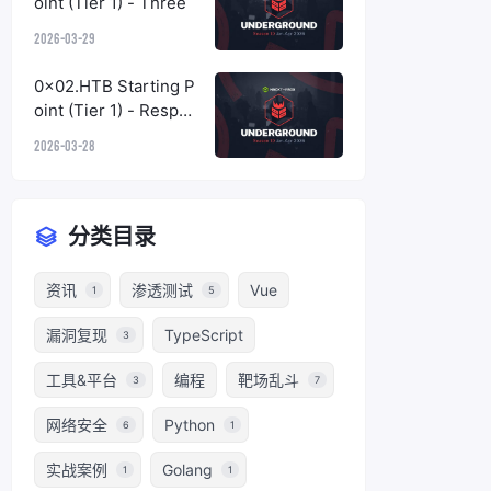
oint (Tier 1) - Three
2026-03-29
0x02.HTB Starting P
oint (Tier 1) - Respon
der
2026-03-28
分类目录
资讯
渗透测试
Vue
1
5
漏洞复现
TypeScript
3
工具&平台
编程
靶场乱斗
3
7
网络安全
Python
6
1
实战案例
Golang
1
1