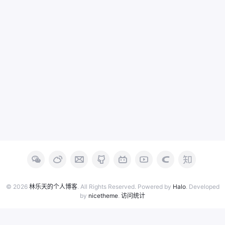
© 2026
林乐天的个人博客
. All Rights Reserved. Powered by
Halo
. Developed
by
nicetheme
.
访问统计