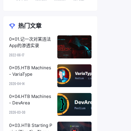
热门文章
0x01.记一次对某违法
App的渗透实录
2022-06-17
0x05.HTB Machines
- VariaType
2026-04-14
0x04.HTB Machines
- DevArea
2026-03-30
0x03.HTB Starting P