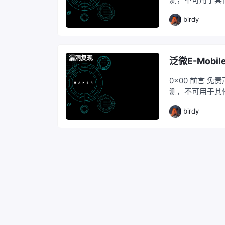
进行入侵操作 
birdy
它用途！ 0x01 
漏洞复现
泛微E-Mobil
0x00 前言 
测，不可用于其
进行入侵操作 
birdy
它用途！ 0x01