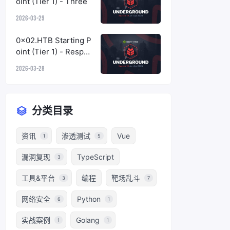
oint (Tier 1) - Three
2026-03-29
0x02.HTB Starting P
oint (Tier 1) - Respon
der
2026-03-28
分类目录
资讯
渗透测试
Vue
1
5
漏洞复现
TypeScript
3
工具&平台
编程
靶场乱斗
3
7
网络安全
Python
6
1
实战案例
Golang
1
1