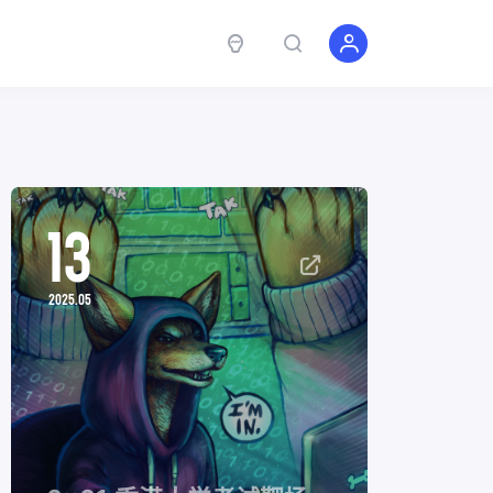
13
2025.05