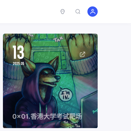
13
2025.05
0x01.香港大学考试靶场