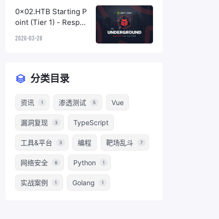
0x02.HTB Starting P
oint (Tier 1) - Respon
der
2026-03-28
分类目录
资讯
渗透测试
Vue
1
5
漏洞复现
TypeScript
3
工具&平台
编程
靶场乱斗
3
7
网络安全
Python
6
1
实战案例
Golang
1
1