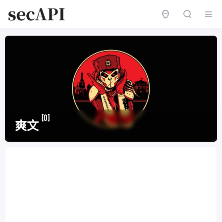
[0]
爽文