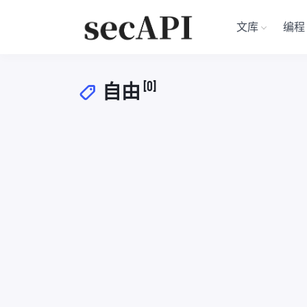
文库
编程
[0]
自由