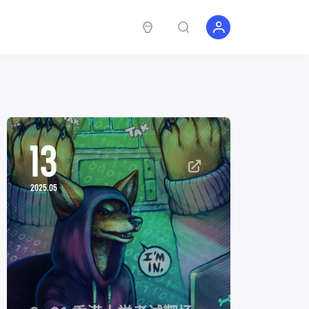
13
2025.05