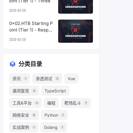
oint (Tier 1) - Three
2026-03-29
0x02.HTB Starting P
oint (Tier 1) - Respon
der
2026-03-28
分类目录
资讯
渗透测试
Vue
1
5
漏洞复现
TypeScript
3
工具&平台
编程
靶场乱斗
3
7
网络安全
Python
6
1
实战案例
Golang
1
1