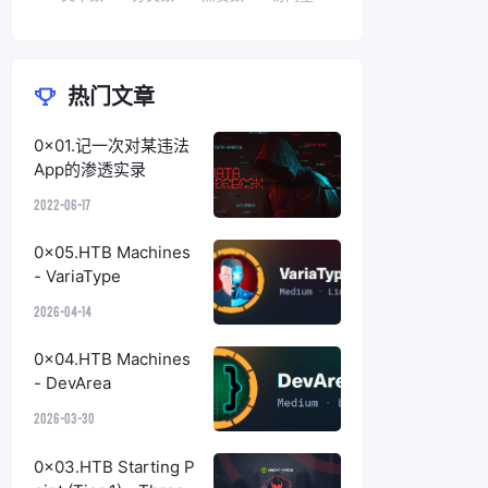
热门文章
0x01.记一次对某违法
App的渗透实录
2022-06-17
0x05.HTB Machines
- VariaType
2026-04-14
0x04.HTB Machines
- DevArea
2026-03-30
0x03.HTB Starting P