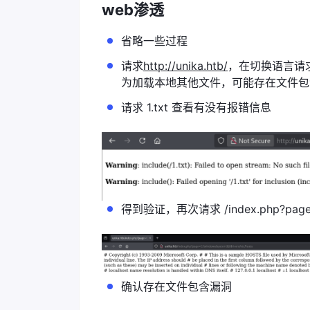
web渗透
省略一些过程
请求
http://unika.htb/
，在切换语言请求参数
为加载本地其他文件，可能存在文件包
请求 1.txt 查看有没有报错信息
得到验证，再次请求 /index.php?page=C:/
确认存在文件包含漏洞