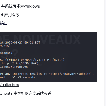
口，并系统可能为
windows
eb应用程序
P端口
//unika.htb/
c/hosts
中解析以完成后续渗透