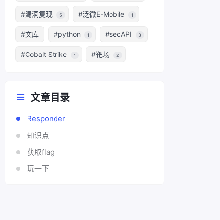
#漏洞复现
#泛微E-Mobile
5
1
#文库
#python
#secAPI
1
3
#Cobalt Strike
#靶场
1
2
文章目录
Responder
知识点
获取flag
玩一下