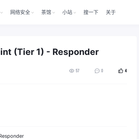
网络安全
茶馆
小站
搜一下
关于
nt (Tier 1) - Responder
57
0
4
/Responder