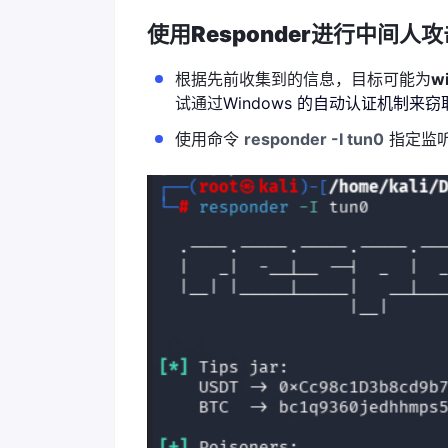
使用Responder进行中间人攻
根据先前收集到的信息，目标可能为
w
试通过
Windows 的自动认证机制来窃取
使用命令
responder -I tun0
指定监听