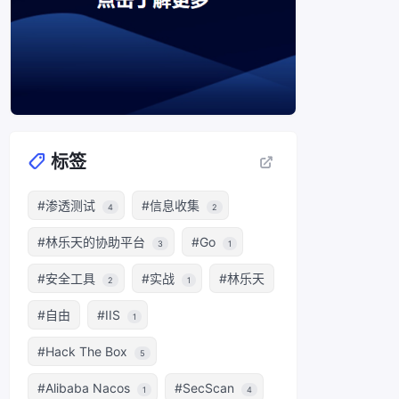
标签
#渗透测试
#信息收集
4
2
#林乐天的协助平台
#Go
3
1
#安全工具
#实战
#林乐天
2
1
#自由
#IIS
1
#Hack The Box
5
#Alibaba Nacos
#SecScan
1
4