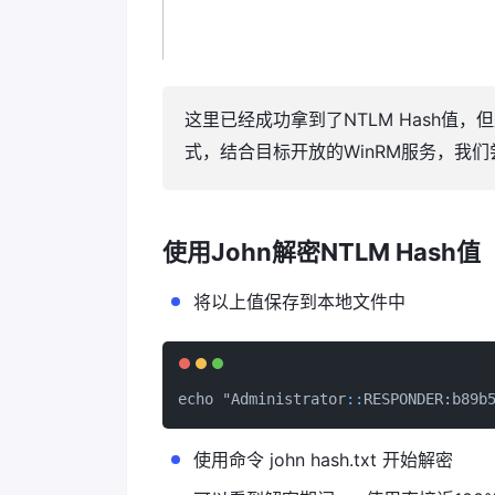
这里已经成功拿到了NTLM Hash值
式，结合目标开放的WinRM服务，我们尝
使用John解密NTLM Hash值
将以上值保存到本地文件中
echo "Administrator
::
RESPONDER:b89b
使用命令 john hash.txt 开始解密