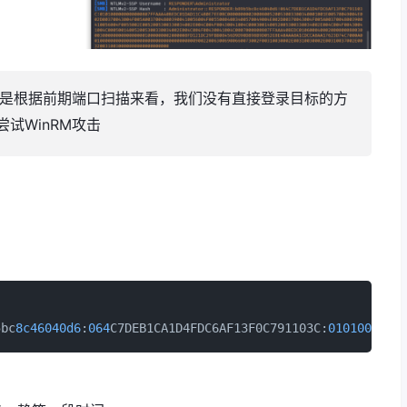
，但是根据前期端口扫描来看，我们没有直接登录目标的方
试WinRM攻击
5bc
8c46040d6
:
064
C7DEB1CA1D4FDC6AF13F0C791103C:
0101000000