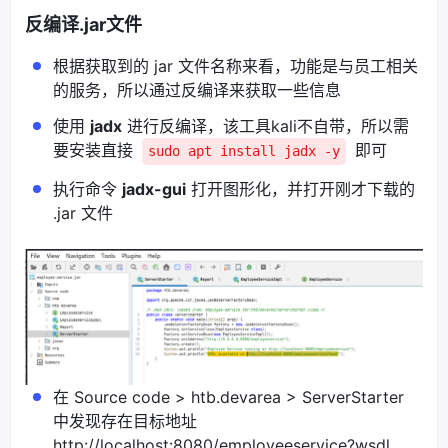
反编译.jar文件
根据获取到的 jar 文件名称来看，功能是与员工相关
的服务，所以通过反编译来获取一些信息
使用
jadx
进行反编译，该工具kali不自带，所以需
要安装直接
即可
sudo apt install jadx -y
执行命令
jadx-gui
打开图形化，并打开刚才下载的
.jar 文件
在 Source code > htb.devarea > ServerStarter
中发现存在目标地址
http://localhost:8080/employeeservice?wsdl