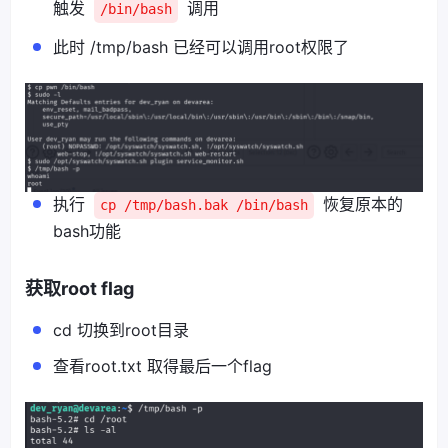
触发
调用
/bin/bash
此时 /tmp/bash 已经可以调用root权限了
执行
恢复原本的
cp /tmp/bash.bak /bin/bash
bash功能
获取root flag
cd 切换到root目录
查看root.txt 取得最后一个flag