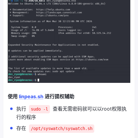
使用
linpeas.sh
进行提权辅助
执行
查看无需密码就可以以root权限执
sudo -l
行的程序
存在
/opt/syswatch/syswatch.sh