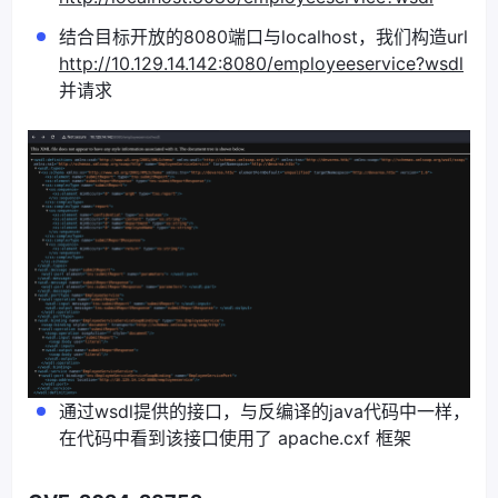
结合目标开放的8080端口与localhost，我们构造url
http://10.129.14.142:8080/employeeservice?wsdl
并请求
通过wsdl提供的接口，与反编译的java代码中一样，
在代码中看到该接口使用了 apache.cxf 框架