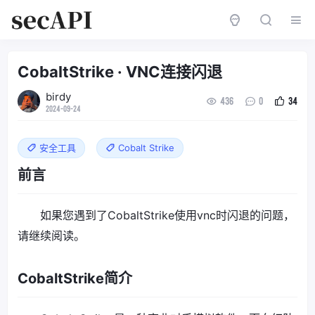
CobaltStrike · VNC连接闪退
birdy
436
0
34
2024-09-24
安全工具
Cobalt Strike
前言
如果您遇到了CobaltStrike使用vnc时闪退的问题，
请继续阅读。
CobaltStrike简介