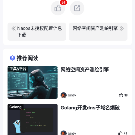
34
Nacos未授权配置信息
网络空间资产测绘引擎
下载
推荐阅读
工具&平台
网络空间资产测绘引擎
birdy
30
Golang
Golang开发dns子域名爆破
birdy
44