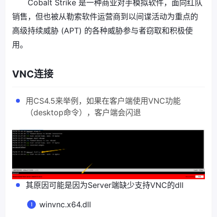
Cobalt Strike 是一种商业对手模拟软件，面向红队
销售，但也被从勒索软件运营商到以间谍活动为重点的
高级持续威胁 (APT) 的各种威胁参与者窃取和积极使
用。
VNC连接
用CS4.5来举例，如果在客户端使用VNC功能
（desktop命令），客户端会闪退
其原因可能是因为Server端缺少支持VNC的dll
winvnc.x64.dll